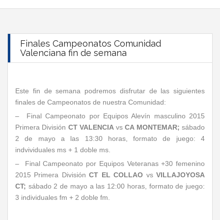
Finales Campeonatos Comunidad
Valenciana fin de semana
Este fin de semana podremos disfrutar de las siguientes
finales de Campeonatos de nuestra Comunidad:
– Final Campeonato por Equipos Alevín masculino 2015
Primera División
CT VALENCIA
vs
CA MONTEMAR;
sábado
2 de mayo a las 13:30 horas, formato de juego: 4
indvividuales ms + 1 doble ms.
– Final Campeonato por Equipos Veteranas +30 femenino
2015 Primera División
CT EL COLLAO
vs
VILLAJOYOSA
CT;
sábado 2 de mayo a las 12:00 horas, formato de juego:
3 individuales fm + 2 doble fm.