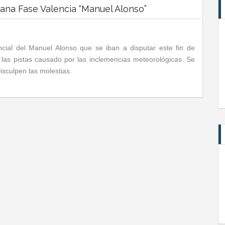
mana Fase Valencia “Manuel Alonso”
cial del Manuel Alonso que se iban a disputar este fin de
 las pistas causado por las inclemencias meteorológicas. Se
sculpen las molestias.