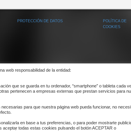
PROTECCIÓN DE DATOS
POLÍTICA DE
COOKIES
ina web responsabilidad de la entidad:
mación que se guarda en tu ordenador, “smartphone” o tableta cada v
 otras pertenecen a empresas externas que prestan servicios para nu
n necesarias para que nuestra página web pueda funcionar, no necesi
fecto.
onalizarla en base a tus preferencias, o para poder mostrarte public
es aceptar todas estas cookies pulsando el botón ACEPTAR o