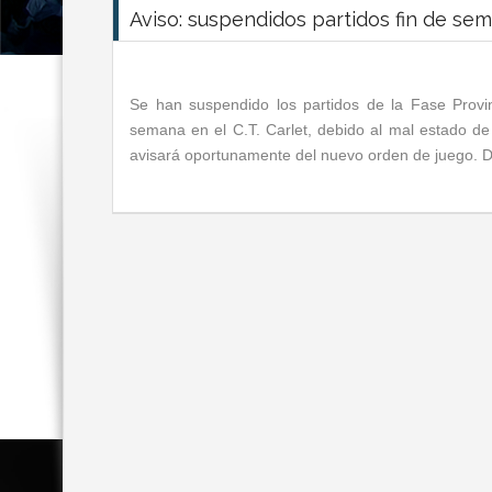
Aviso: suspendidos partidos fin de se
Se han suspendido los partidos de la Fase Provin
semana en el C.T. Carlet, debido al mal estado de
avisará oportunamente del nuevo orden de juego. Di