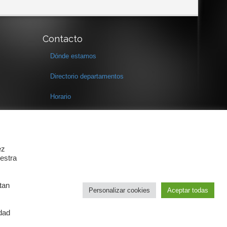
Contacto
Dónde estamos
Directorio departamentos
Horario
Formulario de contacto
ez
estra
tan
Personalizar cookies
Aceptar todas
idad