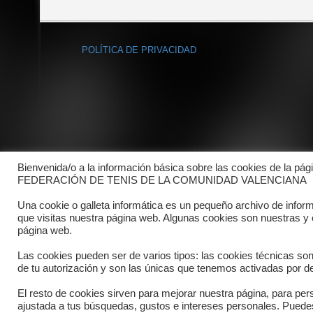
POLÍTICA DE PRIVACIDAD
Bienvenida/o a la información básica sobre las cookies de la pág
FEDERACIÓN DE TENIS DE LA COMUNIDAD VALENCIANA
Una cookie o galleta informática es un pequeño archivo de infor
que visitas nuestra página web. Algunas cookies son nuestras y
página web.
Las cookies pueden ser de varios tipos: las cookies técnicas so
de tu autorización y son las únicas que tenemos activadas por de
El resto de cookies sirven para mejorar nuestra página, para pers
Copyright © 2025 FTCV
ajustada a tus búsquedas, gustos e intereses personales. Pued