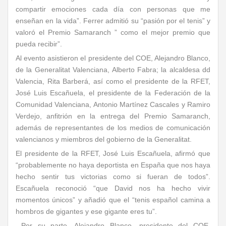
compartir emociones cada día con personas que me
enseñan en la vida”. Ferrer admitió su “pasión por el tenis” y
valoró el Premio Samaranch ” como el mejor premio que
pueda recibir”.
Al evento asistieron el presidente del COE, Alejandro Blanco,
de la Generalitat Valenciana, Alberto Fabra; la alcaldesa dd
Valencia, Rita Barberá, así como el presidente de la RFET,
José Luis Escañuela, el presidente de la Federación de la
Comunidad Valenciana, Antonio Martínez Cascales y Ramiro
Verdejo, anfitrión en la entrega del Premio Samaranch,
además de representantes de los medios de comunicación
valencianos y miembros del gobierno de la Generalitat.
El presidente de la RFET, José Luis Escañuela, afirmó que
“probablemente no haya deportista en España que nos haya
hecho sentir tus victorias como si fueran de todos”.
Escañuela reconoció “que David nos ha hecho vivir
momentos únicos” y añadió que el “tenis español camina a
hombros de gigantes y ese gigante eres tu”.
Por su parte, Alejandro Blanco, presidente del COE,