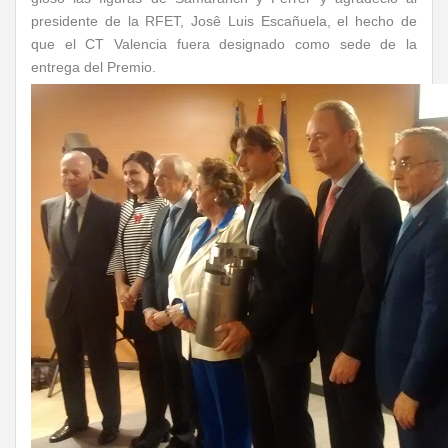
presidente de la RFET, Josê Luis Escañuela, el hecho de
que el CT Valencia fuera designado como sede de la
entrega del Premio.