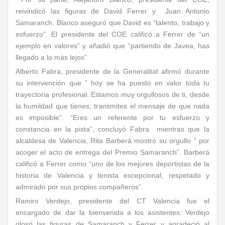
reivindicó las figuras de David Ferrer y Juan Antonio
Samaranch. Blanco aseguró que David es “talento, trabajo y
esfuerzo”. El presidente del COE calificó a Ferrer de “un
ejemplo en valores” y añadió que “partiendo de Javea, has
llegado a lo màs lejos”
Alberto Fabra, presidente de la Generalitat afirmó durante
su intervención que ” hoy se ha puesto en valor toda tu
trayectoria profesional. Estamos muy orgullosos de ti, desde
la humildad que tienes, transmites el mensaje de que nada
es imposible”. “Eres un referente por tu esfuerzo y
constancia en la pista”, concluyó Fabra mientras que la
alcaldesa de Valencia, Rita Barberá mostro su orgullo ” por
acoger el acto de entrega del Premio Samaranch”. Barberá
calificó a Ferrer como “uno de los mejores deportistas de la
historia de Valencia y tenista excepcional, respetado y
admirado por sus propios compañeros”.
Ramiro Verdejo, presidente del CT Valencia fue el
encargado de dar la bienvenida a los asistentes. Verdejo
glosó las figuras de Samaranch y Ferrer y agradeció al