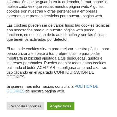
información que se guarda en tu ordenador, “smartphone” o
Horario
tableta cada vez que visitas nuestra página web. Algunas
cookies son nuestras y otras pertenecen a empresas
externas que prestan servicios para nuestra página web.
Formulario de contacto
Las cookies pueden ser de varios tipos: las cookies técnicas
son necesarias para que nuestra página web pueda
funcionar, no necesitan de tu autorización y son las únicas
que tenemos activadas por defecto.
El resto de cookies sirven para mejorar nuestra página, para
personalizarla en base a tus preferencias, o para poder
mostrarte publicidad ajustada a tus búsquedas, gustos e
intereses personales. Puedes aceptar todas estas cookies
pulsando el botón ACEPTAR o configurarlas o rechazar su
Copyright © 2025 FTCV
uso clicando en el apartado CONFIGURACIÓN DE
COOKIES.
Si quieres más información, consulta la
POLÍTICA DE
COOKIES
de nuestra página web.
.
Personalizar cookies
Aceptar todas