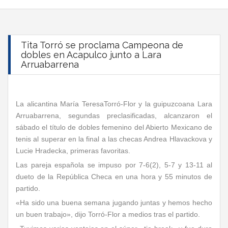
Tita Torró se proclama Campeona de
dobles en Acapulco junto a Lara
Arruabarrena
La alicantina María TeresaTorró-Flor y la guipuzcoana Lara
Arruabarrena, segundas preclasificadas, alcanzaron el
sábado el título de dobles femenino del Abierto Mexicano de
tenis al superar en la final a las checas Andrea Hlavackova y
Lucie Hradecka, primeras favoritas.
Las pareja española se impuso por 7-6(2), 5-7 y 13-11 al
dueto de la República Checa en una hora y 55 minutos de
partido.
«Ha sido una buena semana jugando juntas y hemos hecho
un buen trabajo», dijo Torró-Flor a medios tras el partido.