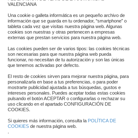
Dónde estamos
VALENCIANA
Directorio departamentos
Una cookie o galleta informática es un pequeño archivo de
información que se guarda en tu ordenador, “smartphone” o
Horario
tableta cada vez que visitas nuestra página web. Algunas
cookies son nuestras y otras pertenecen a empresas
externas que prestan servicios para nuestra página web.
Formulario de contacto
Las cookies pueden ser de varios tipos: las cookies técnicas
son necesarias para que nuestra página web pueda
funcionar, no necesitan de tu autorización y son las únicas
que tenemos activadas por defecto.
El resto de cookies sirven para mejorar nuestra página, para
personalizarla en base a tus preferencias, o para poder
mostrarte publicidad ajustada a tus búsquedas, gustos e
intereses personales. Puedes aceptar todas estas cookies
pulsando el botón ACEPTAR o configurarlas o rechazar su
Copyright © 2025 FTCV
uso clicando en el apartado CONFIGURACIÓN DE
COOKIES.
Si quieres más información, consulta la
POLÍTICA DE
COOKIES
de nuestra página web.
.