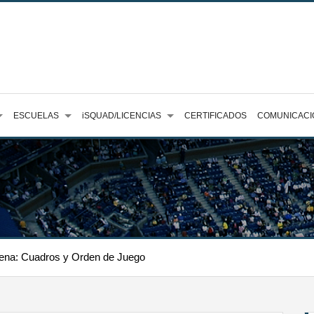
ESCUELAS
iSQUAD/LICENCIAS
CERTIFICADOS
COMUNICACI
ena: Cuadros y Orden de Juego