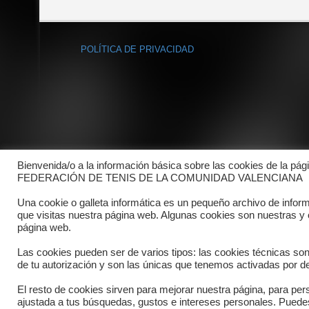
POLÍTICA DE PRIVACIDAD
Bienvenida/o a la información básica sobre las cookies de la pág
FEDERACIÓN DE TENIS DE LA COMUNIDAD VALENCIANA
Una cookie o galleta informática es un pequeño archivo de infor
que visitas nuestra página web. Algunas cookies son nuestras y
página web.
Las cookies pueden ser de varios tipos: las cookies técnicas so
de tu autorización y son las únicas que tenemos activadas por de
El resto de cookies sirven para mejorar nuestra página, para pers
Copyright © 2025 FTCV
ajustada a tus búsquedas, gustos e intereses personales. Pued