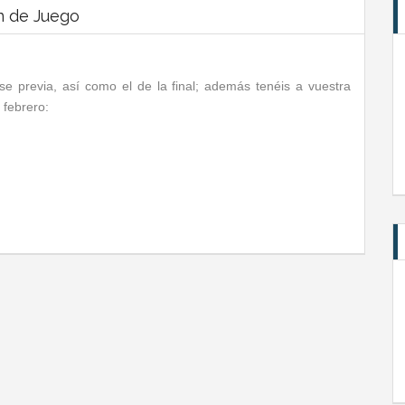
n de Juego
se previa, así como el de la final; además tenéis a vuestra
 febrero: