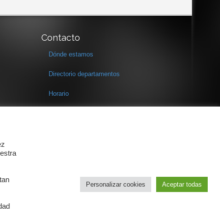
Contacto
Dónde estamos
Directorio departamentos
Horario
Formulario de contacto
ez
estra
tan
Personalizar cookies
Aceptar todas
idad