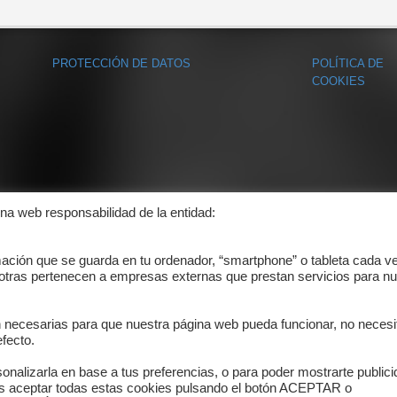
PROTECCIÓN DE DATOS
POLÍTICA DE
COOKIES
ina web responsabilidad de la entidad:
mación que se guarda en tu ordenador, “smartphone” o tableta cada v
 otras pertenecen a empresas externas que prestan servicios para nu
n necesarias para que nuestra página web pueda funcionar, no necesi
fecto.
onalizarla en base a tus preferencias, o para poder mostrarte public
es aceptar todas estas cookies pulsando el botón ACEPTAR o