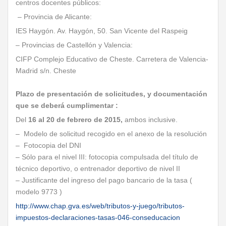
centros docentes públicos:
– Provincia de Alicante:
IES Haygón. Av. Haygón, 50. San Vicente del Raspeig
– Provincias de Castellón y Valencia:
CIFP Complejo Educativo de Cheste. Carretera de Valencia-
Madrid s/n. Cheste
Plazo de presentación de solicitudes, y documentación
que se deberá cumplimentar :
Del
16 al 20 de febrero de 2015,
ambos inclusive.
– Modelo de solicitud recogido en el anexo de la resolución
– Fotocopia del DNI
– Sólo para el nivel III: fotocopia compulsada del título de
técnico deportivo, o entrenador deportivo de nivel II
– Justificante del ingreso del pago bancario de la tasa (
modelo 9773 )
http://www.chap.gva.es/web/tributos-y-juego/tributos-
impuestos-declaraciones-tasas-046-conseducacion