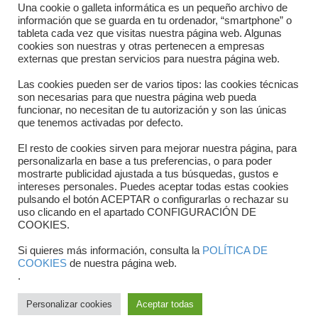
Directorio departamentos
Una cookie o galleta informática es un pequeño archivo de
información que se guarda en tu ordenador, “smartphone” o
Horario
tableta cada vez que visitas nuestra página web. Algunas
cookies son nuestras y otras pertenecen a empresas
externas que prestan servicios para nuestra página web.
Formulario de contacto
Las cookies pueden ser de varios tipos: las cookies técnicas
son necesarias para que nuestra página web pueda
funcionar, no necesitan de tu autorización y son las únicas
que tenemos activadas por defecto.
El resto de cookies sirven para mejorar nuestra página, para
personalizarla en base a tus preferencias, o para poder
mostrarte publicidad ajustada a tus búsquedas, gustos e
intereses personales. Puedes aceptar todas estas cookies
pulsando el botón ACEPTAR o configurarlas o rechazar su
Copyright © 2025 FTCV
uso clicando en el apartado CONFIGURACIÓN DE
COOKIES.
Si quieres más información, consulta la
POLÍTICA DE
COOKIES
de nuestra página web.
.
Personalizar cookies
Aceptar todas