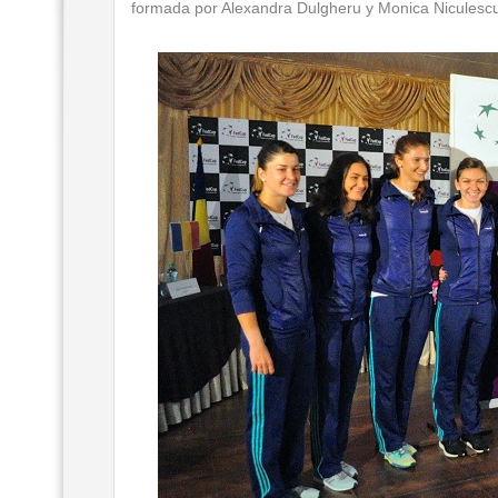
formada por Alexandra Dulgheru y Monica Niculesc