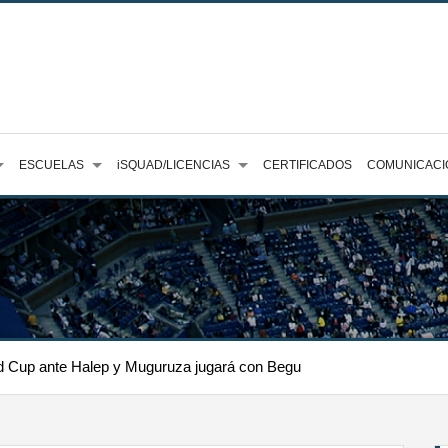
ESCUELAS
iSQUAD/LICENCIAS
CERTIFICADOS
COMUNICACI
Fed Cup ante Halep y Muguruza jugará con Begu