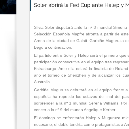
Soler abrirá la Fed Cup ante Halep y 
Silvia Soler disputará ante la nº 3 mundial Simona 
Selección Española Mapfre afronta a partir de es
Arena de la ciudad de Galati. Garbiñe Muguruza de
Begu a continuación.
El partido entre Soler y Halep será el primero que
participación consecutiva en el equipo tras regresa
Estrasburgo. Ante ella estará la finalista de Rola
año el torneo de Shenzhen y de alcanzar los cua
Australia.
Garbiñe Muguruza debutará en el equipo frente a 
española ha repetido los octavos de final del p
sorprender a la nº 1 mundial Serena Williams. Por s
vencer a la nº 9 del mundo Angelique Kerber.
El domingo se enfrentarán Halep y Muguruza mien
necesario, el doble tendría como protagonistas a A