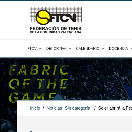
FTCV
DEPORTIVA
CALENDARIO
DOCENCIA
Inicio
/
Noticias
Sin categoría
/
Soler abrirá la 