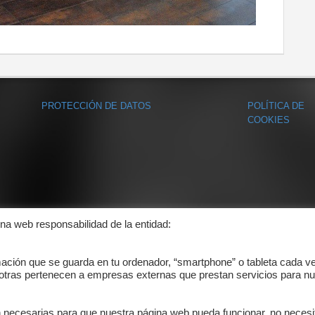
PROTECCIÓN DE DATOS
POLÍTICA DE
COOKIES
ina web responsabilidad de la entidad:
mación que se guarda en tu ordenador, “smartphone” o tableta cada v
 otras pertenecen a empresas externas que prestan servicios para nu
n necesarias para que nuestra página web pueda funcionar, no necesi