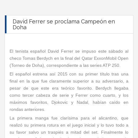
David Ferrer se proclama Campeón en
Doha
El tenista español David Ferrer se impuso este sábado al
checo Tomas Berdych en la final del Qatar ExxonMobil Open
(Torneo de Doha), correspondiente a las series ATP 250.
El español estrena así 2015 con su primer título tras una
final en la que fue claramente superior a su adversario, a
pesar de que este era teórico favorito. Berdych llegaba
como tercer cabeza de serie y Ferrer como cuarto, y los
máximos favoritos, Djokovic y Nadal, habían caído en
rondas anteriores.
La primera manga fue clarísima para el alicantino, que
realizó su primera rotura en el juego inicial y lo tuvo todo a
su favor salvo un traspiés a mitad del set. Finalmente lo