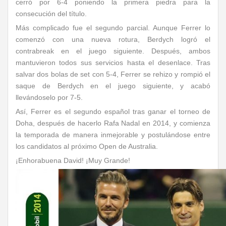
cerró por 6-4 poniendo la primera piedra para la
consecución del título.
Más complicado fue el segundo parcial. Aunque Ferrer lo
comenzó con una nueva rotura, Berdych logró el
contrabreak en el juego siguiente. Después, ambos
mantuvieron todos sus servicios hasta el desenlace. Tras
salvar dos bolas de set con 5-4, Ferrer se rehizo y rompió el
saque de Berdych en el juego siguiente, y acabó
llevándoselo por 7-5.
Así, Ferrer es el segundo español tras ganar el torneo de
Doha, después de hacerlo Rafa Nadal en 2014, y comienza
la temporada de manera inmejorable y postulándose entre
los candidatos al próximo Open de Australia.
¡Enhorabuena David! ¡Muy Grande!