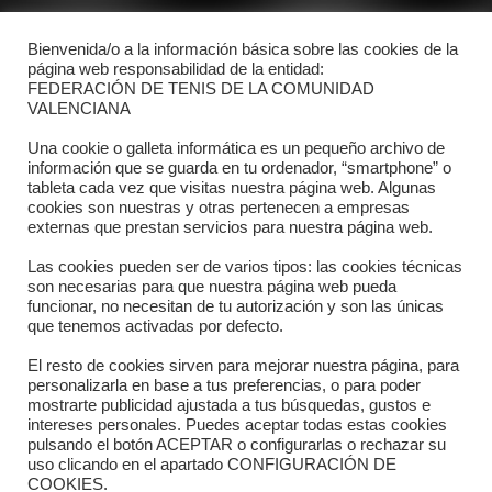
Bienvenida/o a la información básica sobre las cookies de la
Contacto
página web responsabilidad de la entidad:
FEDERACIÓN DE TENIS DE LA COMUNIDAD
Dónde estamos
VALENCIANA
Directorio departamentos
Una cookie o galleta informática es un pequeño archivo de
información que se guarda en tu ordenador, “smartphone” o
Horario
tableta cada vez que visitas nuestra página web. Algunas
cookies son nuestras y otras pertenecen a empresas
externas que prestan servicios para nuestra página web.
Formulario de contacto
Las cookies pueden ser de varios tipos: las cookies técnicas
son necesarias para que nuestra página web pueda
funcionar, no necesitan de tu autorización y son las únicas
que tenemos activadas por defecto.
El resto de cookies sirven para mejorar nuestra página, para
personalizarla en base a tus preferencias, o para poder
mostrarte publicidad ajustada a tus búsquedas, gustos e
intereses personales. Puedes aceptar todas estas cookies
pulsando el botón ACEPTAR o configurarlas o rechazar su
Copyright © 2025 FTCV
uso clicando en el apartado CONFIGURACIÓN DE
COOKIES.