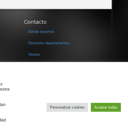
Contacto
Dónde estamos
Directorio departamentos
Horario
Formulario de contacto
ez
estra
tan
Personalizar cookies
Aceptar todas
idad