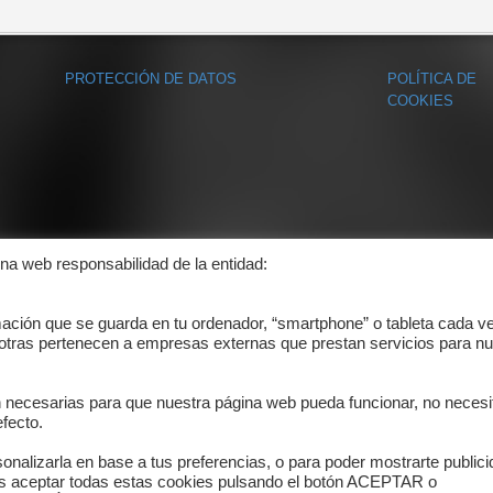
PROTECCIÓN DE DATOS
POLÍTICA DE
COOKIES
ina web responsabilidad de la entidad:
mación que se guarda en tu ordenador, “smartphone” o tableta cada v
 otras pertenecen a empresas externas que prestan servicios para nu
n necesarias para que nuestra página web pueda funcionar, no necesi
fecto.
onalizarla en base a tus preferencias, o para poder mostrarte public
es aceptar todas estas cookies pulsando el botón ACEPTAR o