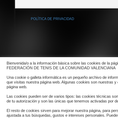
POLÍTICA DE PRIVACIDAD
Bienvenida/o a la información básica sobre las cookies de la pág
FEDERACIÓN DE TENIS DE LA COMUNIDAD VALENCIANA
Una cookie o galleta informática es un pequeño archivo de infor
que visitas nuestra página web. Algunas cookies son nuestras y
página web.
Las cookies pueden ser de varios tipos: las cookies técnicas so
de tu autorización y son las únicas que tenemos activadas por de
El resto de cookies sirven para mejorar nuestra página, para pers
Copyright © 2025 FTCV
ajustada a tus búsquedas, gustos e intereses personales. Pued