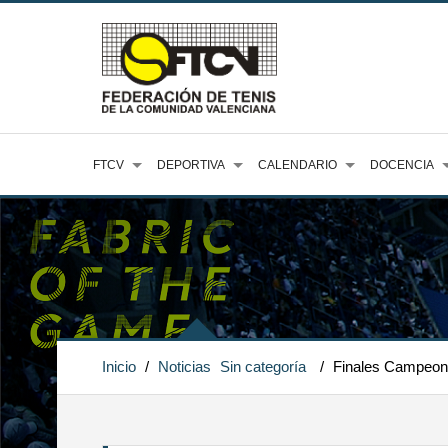
FTCV
DEPORTIVA
CALENDARIO
DOCENCIA
Inicio
/
Noticias
Sin categoría
/
Finales Campeona