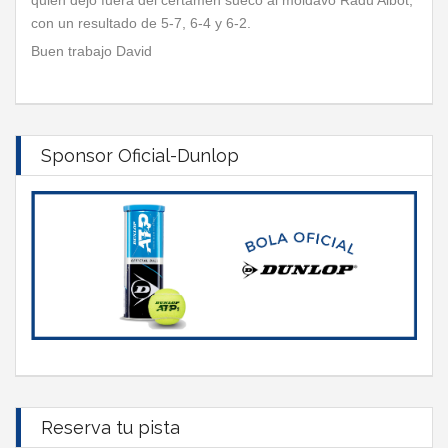
quien dejó fuera del certamen sueco al moldavo Radu Albot,
con un resultado de 5-7, 6-4 y 6-2.
Buen trabajo David
Sponsor Oficial-Dunlop
Reserva tu pista