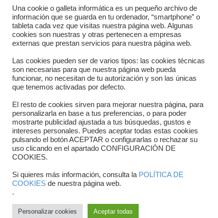
Directorio departamentos
Una cookie o galleta informática es un pequeño archivo de
información que se guarda en tu ordenador, “smartphone” o
Horario
tableta cada vez que visitas nuestra página web. Algunas
cookies son nuestras y otras pertenecen a empresas
externas que prestan servicios para nuestra página web.
Formulario de contacto
Las cookies pueden ser de varios tipos: las cookies técnicas
son necesarias para que nuestra página web pueda
funcionar, no necesitan de tu autorización y son las únicas
que tenemos activadas por defecto.
El resto de cookies sirven para mejorar nuestra página, para
personalizarla en base a tus preferencias, o para poder
mostrarte publicidad ajustada a tus búsquedas, gustos e
intereses personales. Puedes aceptar todas estas cookies
pulsando el botón ACEPTAR o configurarlas o rechazar su
Copyright © 2025 FTCV
uso clicando en el apartado CONFIGURACIÓN DE
COOKIES.
Si quieres más información, consulta la
POLÍTICA DE
COOKIES
de nuestra página web.
.
Personalizar cookies
Aceptar todas