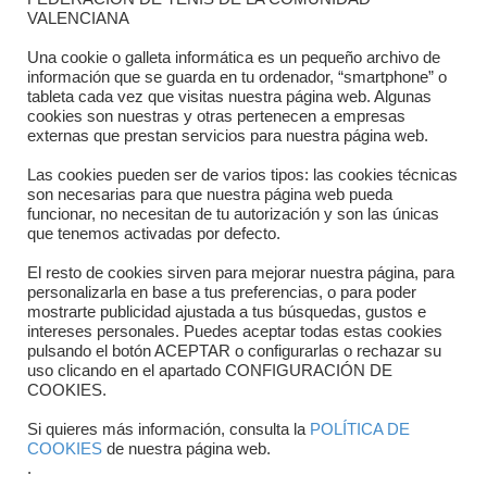
Dónde estamos
VALENCIANA
Directorio departamentos
Una cookie o galleta informática es un pequeño archivo de
información que se guarda en tu ordenador, “smartphone” o
Horario
tableta cada vez que visitas nuestra página web. Algunas
cookies son nuestras y otras pertenecen a empresas
externas que prestan servicios para nuestra página web.
Formulario de contacto
Las cookies pueden ser de varios tipos: las cookies técnicas
son necesarias para que nuestra página web pueda
funcionar, no necesitan de tu autorización y son las únicas
que tenemos activadas por defecto.
El resto de cookies sirven para mejorar nuestra página, para
personalizarla en base a tus preferencias, o para poder
mostrarte publicidad ajustada a tus búsquedas, gustos e
intereses personales. Puedes aceptar todas estas cookies
pulsando el botón ACEPTAR o configurarlas o rechazar su
Copyright © 2025 FTCV
uso clicando en el apartado CONFIGURACIÓN DE
COOKIES.
Si quieres más información, consulta la
POLÍTICA DE
COOKIES
de nuestra página web.
.