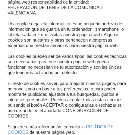
página web responsabilidad de la entidad:
FEDERACIÓN DE TENIS DE LA COMUNIDAD
Dónde estamos
VALENCIANA
Directorio departamentos
Una cookie o galleta informática es un pequeño archivo de
información que se guarda en tu ordenador, “smartphone” o
Horario
tableta cada vez que visitas nuestra página web. Algunas
cookies son nuestras y otras pertenecen a empresas
externas que prestan servicios para nuestra página web.
Formulario de contacto
Las cookies pueden ser de varios tipos: las cookies técnicas
son necesarias para que nuestra página web pueda
funcionar, no necesitan de tu autorización y son las únicas
que tenemos activadas por defecto.
El resto de cookies sirven para mejorar nuestra página, para
personalizarla en base a tus preferencias, o para poder
mostrarte publicidad ajustada a tus búsquedas, gustos e
intereses personales. Puedes aceptar todas estas cookies
pulsando el botón ACEPTAR o configurarlas o rechazar su
Copyright © 2025 FTCV
uso clicando en el apartado CONFIGURACIÓN DE
COOKIES.
Si quieres más información, consulta la
POLÍTICA DE
COOKIES
de nuestra página web.