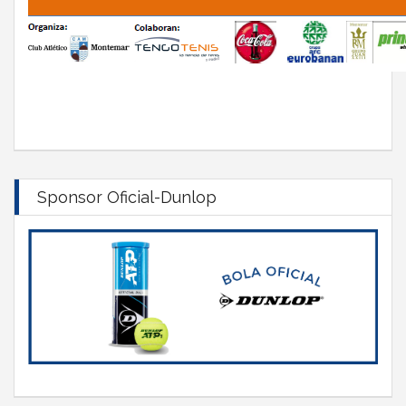
Sponsor Oficial-Dunlop