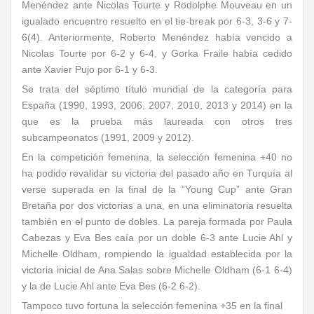
Menéndez ante Nicolas Tourte y Rodolphe Mouveau en un
igualado encuentro resuelto en el tie-break por 6-3, 3-6 y 7-
6(4). Anteriormente, Roberto Menéndez había vencido a
Nicolas Tourte por 6-2 y 6-4, y Gorka Fraile había cedido
ante Xavier Pujo por 6-1 y 6-3.
Se trata del séptimo título mundial de la categoría para
España (1990, 1993, 2006, 2007, 2010, 2013 y 2014) en la
que es la prueba más laureada con otros tres
subcampeonatos (1991, 2009 y 2012).
En la competición femenina, la selección femenina +40 no
ha podido revalidar su victoria del pasado año en Turquía al
verse superada en la final de la “Young Cup” ante Gran
Bretaña por dos victorias a una, en una eliminatoria resuelta
también en el punto de dobles. La pareja formada por Paula
Cabezas y Eva Bes caía por un doble 6-3 ante Lucie Ahl y
Michelle Oldham, rompiendo la igualdad establecida por la
victoria inicial de Ana Salas sobre Michelle Oldham (6-1 6-4)
y la de Lucie Ahl ante Eva Bes (6-2 6-2).
Tampoco tuvo fortuna la selección femenina +35 en la final