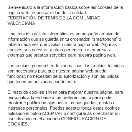
Bienvenida/o a la información básica sobre las cookies de la
Contacto
página web responsabilidad de la entidad:
FEDERACIÓN DE TENIS DE LA COMUNIDAD
Dónde estamos
VALENCIANA
Directorio departamentos
Una cookie o galleta informática es un pequeño archivo de
información que se guarda en tu ordenador, “smartphone” o
Horario
tableta cada vez que visitas nuestra página web. Algunas
cookies son nuestras y otras pertenecen a empresas
externas que prestan servicios para nuestra página web.
Formulario de contacto
Las cookies pueden ser de varios tipos: las cookies técnicas
son necesarias para que nuestra página web pueda
funcionar, no necesitan de tu autorización y son las únicas
que tenemos activadas por defecto.
El resto de cookies sirven para mejorar nuestra página, para
personalizarla en base a tus preferencias, o para poder
mostrarte publicidad ajustada a tus búsquedas, gustos e
intereses personales. Puedes aceptar todas estas cookies
pulsando el botón ACEPTAR o configurarlas o rechazar su
Copyright © 2025 FTCV
uso clicando en el apartado CONFIGURACIÓN DE
COOKIES.