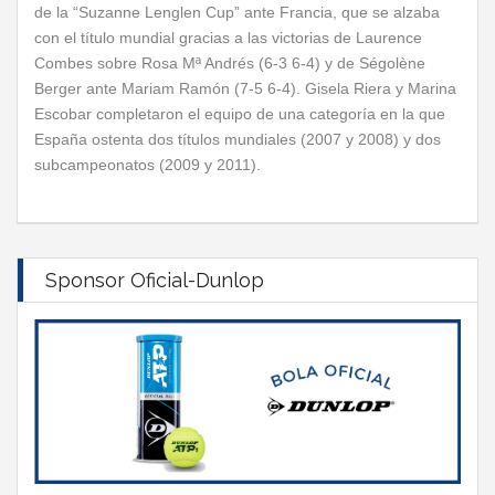
de la “Suzanne Lenglen Cup” ante Francia, que se alzaba
con el título mundial gracias a las victorias de Laurence
Combes sobre Rosa Mª Andrés (6-3 6-4) y de Ségolène
Berger ante Mariam Ramón (7-5 6-4). Gisela Riera y Marina
Escobar completaron el equipo de una categoría en la que
España ostenta dos títulos mundiales (2007 y 2008) y dos
subcampeonatos (2009 y 2011).
Sponsor Oficial-Dunlop