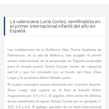
La valenciana Lucía Cortez, semifinalista en
el primer internacional infantil del año en
España
Las instalaciones de la Guillermo Vilas Tennis Academy de
Palmanova, en la isla de Mallorca, han acogido el primer
torneo internacional de la temporada en España puntuable
para el circuito juvenil Tennis Europe Junior, de categoría
sub’14 y que ha concluido con el triunfo del chino Zhao
Lingxi y la ucraniana Maria Natalia Lyven.
El cuadro masculino estuvo dominado por el primer favorito,
Zhao Lingxi, que superó en la final al francés Arthur
Hugounenq por 6-4 y 6-1. El jugador chino venía de eliminar
en las semifinales al vigués Tomás Currás por un ajustado 7-
6(3), 2-6 y 6-4. El gallego, ganador de un título internacional