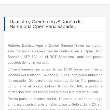
Bautista y Gimeno en 2ª Ronda del
Barcelona Open Banc Sabadell
Roberto Bautista-Agut y Daniel Gimeno-Traver se juegan
este martes sus esperanzas de continuar en el Open Banc
Sabadell, ATP 500 en el RCT Barcelona, ante dos pesos
pesados del tenis mundial.
El castellonense, no antes de las 13.30 horas, se mide al
japonés Kei Ninishori, 24 años y 17 ATP, con quién nunca se
ha cruzado. Dio excelentes muestras de su fina puesta a
punto, ante el polaco Lukasz Kubot, 6/1 6/0, rozando la
perfección ante las constantes subidas a la red de su rival.
Por su parte, el nulense abrirá, 11 horas, el orden de juego
en la pista central ante el letón Ernests Gulbis, 25 y 23, sin