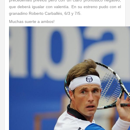
precedentes previos pero con un claro pronóstico negativo,
que deberá igualar con valentía. En su estreno pudo con el
granadino Roberto Carballés, 6/3 y 7/5.
Muchas suerte a ambos!