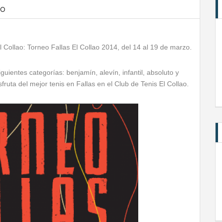
ao
l Collao: Torneo Fallas El Collao 2014, del 14 al 19 de marzo.
iguientes categorías: benjamín, alevín, infantil, absoluto y
ruta del mejor tenis en Fallas en el Club de Tenis El Collao.