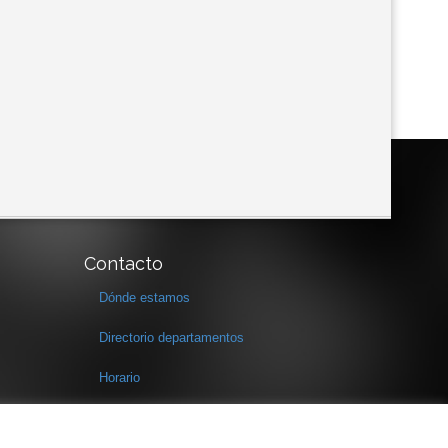
Contacto
Dónde estamos
Directorio departamentos
Horario
Formulario de contacto