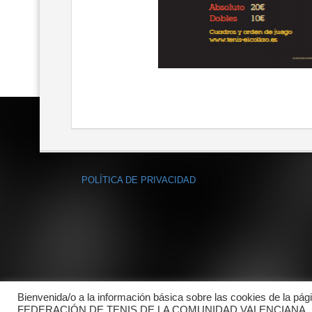
POLÍTICA DE PRIVACIDAD
Bienvenida/o a la información básica sobre las cookies de la pág
FEDERACIÓN DE TENIS DE LA COMUNIDAD VALENCIANA