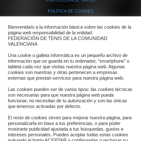
PROTECCIÓN DE DATOS
POLÍTICA DE COOKIES
Bienvenida/o a la información básica sobre las cookies de la
Contacto
página web responsabilidad de la entidad:
FEDERACIÓN DE TENIS DE LA COMUNIDAD
Dónde estamos
VALENCIANA
Directorio departamentos
Una cookie o galleta informática es un pequeño archivo de
información que se guarda en tu ordenador, “smartphone” o
Horario
tableta cada vez que visitas nuestra página web. Algunas
cookies son nuestras y otras pertenecen a empresas
externas que prestan servicios para nuestra página web.
Formulario de contacto
Las cookies pueden ser de varios tipos: las cookies técnicas
son necesarias para que nuestra página web pueda
funcionar, no necesitan de tu autorización y son las únicas
que tenemos activadas por defecto.
El resto de cookies sirven para mejorar nuestra página, para
personalizarla en base a tus preferencias, o para poder
mostrarte publicidad ajustada a tus búsquedas, gustos e
intereses personales. Puedes aceptar todas estas cookies
pulsando el botón ACEPTAR o configurarlas o rechazar su