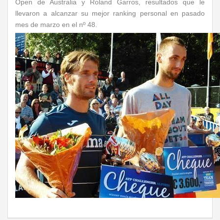
Open de Australia y Roland Garros, resultados que le
llevaron a alcanzar su mejor ranking personal en pasado
mes de marzo en el nº 48.