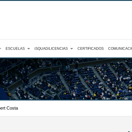
ESCUELAS
iSQUAD/LICENCIAS
CERTIFICADOS
COMUNICACI
bert Costa