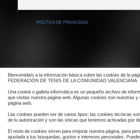
POLÍTICA DE PRIVACIDAD
Bienvenida/o a la información básica sobre las cookies de la pág
FEDERACIÓN DE TENIS DE LA COMUNIDAD VALENCIANA
Una cookie o galleta informática es un pequeño archivo de infor
que visitas nuestra página web. Algunas cookies son nuestras y
página web.
Las cookies pueden ser de varios tipos: las cookies técnicas so
de tu autorización y son las únicas que tenemos activadas por de
El resto de cookies sirven para mejorar nuestra página, para pers
Copyright © 2025 FTCV
ajustada a tus búsquedas, gustos e intereses personales. Pued