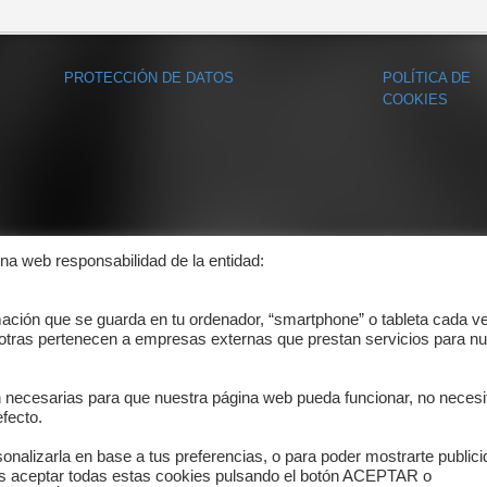
PROTECCIÓN DE DATOS
POLÍTICA DE
COOKIES
ina web responsabilidad de la entidad:
mación que se guarda en tu ordenador, “smartphone” o tableta cada v
 otras pertenecen a empresas externas que prestan servicios para nu
n necesarias para que nuestra página web pueda funcionar, no necesi
fecto.
onalizarla en base a tus preferencias, o para poder mostrarte public
es aceptar todas estas cookies pulsando el botón ACEPTAR o