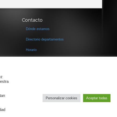
Contacto
Dónde estamos
Directorio departamentos
Horario
Formulario de contacto
ez
estra
tan
Personalizar cookies
Aceptar todas
idad