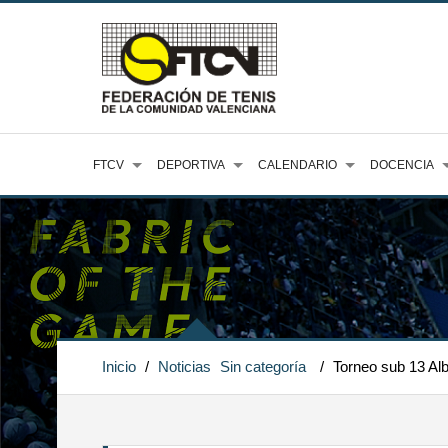
FTCV
DEPORTIVA
CALENDARIO
DOCENCIA
Inicio
/
Noticias
Sin categoría
/
Torneo sub 13 Al