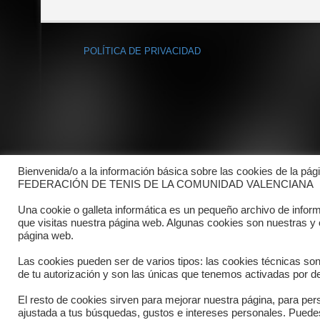
POLÍTICA DE PRIVACIDAD
Bienvenida/o a la información básica sobre las cookies de la pág
FEDERACIÓN DE TENIS DE LA COMUNIDAD VALENCIANA
Una cookie o galleta informática es un pequeño archivo de infor
que visitas nuestra página web. Algunas cookies son nuestras y
página web.
Las cookies pueden ser de varios tipos: las cookies técnicas so
de tu autorización y son las únicas que tenemos activadas por de
El resto de cookies sirven para mejorar nuestra página, para pers
Copyright © 2025 FTCV
ajustada a tus búsquedas, gustos e intereses personales. Pued