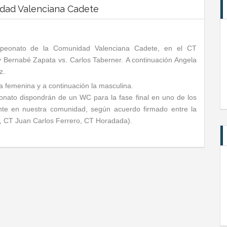
dad Valenciana Cadete
mpeonato de la Comunidad Valenciana Cadete, en el CT
y Bernabé Zapata vs. Carlos Taberner. A continuación Angela
z.
a femenina y a continuación la masculina.
ato dispondrán de un WC para la fase final en uno de los
nte en nuestra comunidad, según acuerdo firmado entre la
ó, CT Juan Carlos Ferrero, CT Horadada).