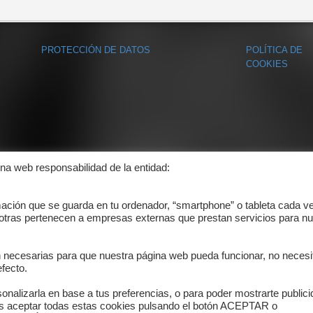
PROTECCIÓN DE DATOS
POLÍTICA DE
COOKIES
ina web responsabilidad de la entidad:
mación que se guarda en tu ordenador, “smartphone” o tableta cada v
 otras pertenecen a empresas externas que prestan servicios para nu
n necesarias para que nuestra página web pueda funcionar, no necesi
fecto.
onalizarla en base a tus preferencias, o para poder mostrarte public
es aceptar todas estas cookies pulsando el botón ACEPTAR o