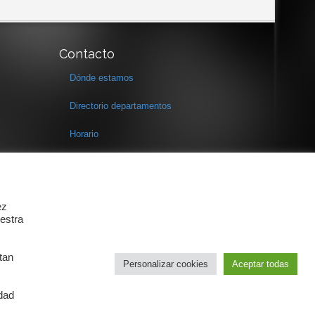
Contacto
Dónde estamos
Directorio departamentos
Horario
Formulario de contacto
ez
estra
tan
Personalizar cookies
Aceptar todas
idad