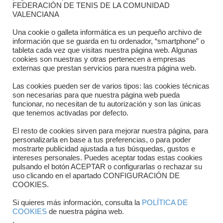
FEDERACIÓN DE TENIS DE LA COMUNIDAD
Dónde estamos
VALENCIANA
Directorio departamentos
Una cookie o galleta informática es un pequeño archivo de
información que se guarda en tu ordenador, “smartphone” o
Horario
tableta cada vez que visitas nuestra página web. Algunas
cookies son nuestras y otras pertenecen a empresas
externas que prestan servicios para nuestra página web.
Formulario de contacto
Las cookies pueden ser de varios tipos: las cookies técnicas
son necesarias para que nuestra página web pueda
funcionar, no necesitan de tu autorización y son las únicas
que tenemos activadas por defecto.
El resto de cookies sirven para mejorar nuestra página, para
personalizarla en base a tus preferencias, o para poder
mostrarte publicidad ajustada a tus búsquedas, gustos e
intereses personales. Puedes aceptar todas estas cookies
pulsando el botón ACEPTAR o configurarlas o rechazar su
Copyright © 2025 FTCV
uso clicando en el apartado CONFIGURACIÓN DE
COOKIES.
Si quieres más información, consulta la
POLÍTICA DE
COOKIES
de nuestra página web.
.