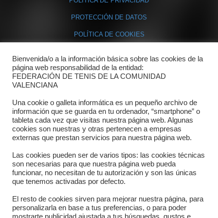
POLÍTICA DE PRIVACIDAD
PROTECCIÓN DE DATOS
POLÍTICA DE COOKIES
Bienvenida/o a la información básica sobre las cookies de la
Contacto
página web responsabilidad de la entidad:
FEDERACIÓN DE TENIS DE LA COMUNIDAD
Dónde estamos
VALENCIANA
Directorio departamentos
Una cookie o galleta informática es un pequeño archivo de
información que se guarda en tu ordenador, “smartphone” o
Horario
tableta cada vez que visitas nuestra página web. Algunas
cookies son nuestras y otras pertenecen a empresas
externas que prestan servicios para nuestra página web.
Formulario de contacto
Las cookies pueden ser de varios tipos: las cookies técnicas
son necesarias para que nuestra página web pueda
funcionar, no necesitan de tu autorización y son las únicas
que tenemos activadas por defecto.
El resto de cookies sirven para mejorar nuestra página, para
personalizarla en base a tus preferencias, o para poder
mostrarte publicidad ajustada a tus búsquedas, gustos e