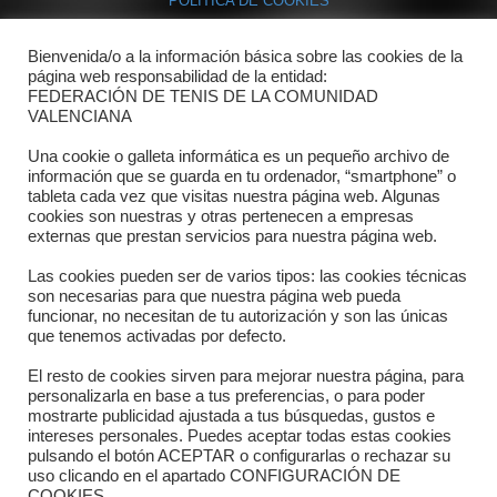
POLÍTICA DE COOKIES
Bienvenida/o a la información básica sobre las cookies de la
Contacto
página web responsabilidad de la entidad:
FEDERACIÓN DE TENIS DE LA COMUNIDAD
Dónde estamos
VALENCIANA
Directorio departamentos
Una cookie o galleta informática es un pequeño archivo de
información que se guarda en tu ordenador, “smartphone” o
Horario
tableta cada vez que visitas nuestra página web. Algunas
cookies son nuestras y otras pertenecen a empresas
externas que prestan servicios para nuestra página web.
Formulario de contacto
Las cookies pueden ser de varios tipos: las cookies técnicas
son necesarias para que nuestra página web pueda
funcionar, no necesitan de tu autorización y son las únicas
que tenemos activadas por defecto.
El resto de cookies sirven para mejorar nuestra página, para
personalizarla en base a tus preferencias, o para poder
mostrarte publicidad ajustada a tus búsquedas, gustos e
intereses personales. Puedes aceptar todas estas cookies
pulsando el botón ACEPTAR o configurarlas o rechazar su
Copyright © 2025 FTCV
uso clicando en el apartado CONFIGURACIÓN DE
COOKIES.