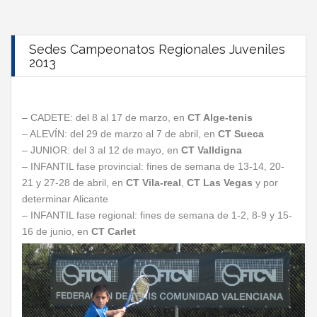
Sedes Campeonatos Regionales Juveniles
2013
– CADETE: del 8 al 17 de marzo, en
CT Alge-tenis
– ALEVÍN: del 29 de marzo al 7 de abril, en
CT Sueca
– JUNIOR: del 3 al 12 de mayo, en
CT Valldigna
– INFANTIL fase provincial: fines de semana de 13-14, 20-
21 y 27-28 de abril, en
CT Vila-real
,
CT Las Vegas
y por
determinar Alicante
– INFANTIL fase regional: fines de semana de 1-2, 8-9 y 15-
16 de junio, en
CT Carlet