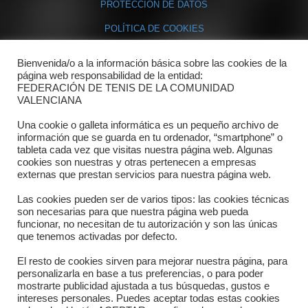
PROTECCIÓN DE DATOS
POLÍTICA DE COOKIES
Bienvenida/o a la información básica sobre las cookies de la
Contacto
página web responsabilidad de la entidad:
FEDERACIÓN DE TENIS DE LA COMUNIDAD
Dónde estamos
VALENCIANA
Directorio departamentos
Una cookie o galleta informática es un pequeño archivo de
información que se guarda en tu ordenador, “smartphone” o
Horario
tableta cada vez que visitas nuestra página web. Algunas
cookies son nuestras y otras pertenecen a empresas
externas que prestan servicios para nuestra página web.
Formulario de contacto
Las cookies pueden ser de varios tipos: las cookies técnicas
son necesarias para que nuestra página web pueda
funcionar, no necesitan de tu autorización y son las únicas
que tenemos activadas por defecto.
El resto de cookies sirven para mejorar nuestra página, para
personalizarla en base a tus preferencias, o para poder
mostrarte publicidad ajustada a tus búsquedas, gustos e
intereses personales. Puedes aceptar todas estas cookies