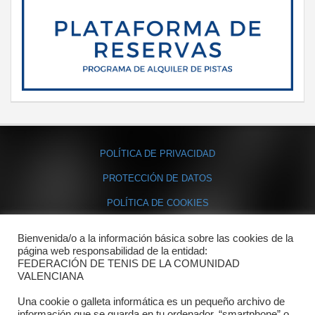
POLÍTICA DE PRIVACIDAD
PROTECCIÓN DE DATOS
POLÍTICA DE COOKIES
Bienvenida/o a la información básica sobre las cookies de la
Contacto
página web responsabilidad de la entidad:
FEDERACIÓN DE TENIS DE LA COMUNIDAD
Dónde estamos
VALENCIANA
Directorio departamentos
Una cookie o galleta informática es un pequeño archivo de
información que se guarda en tu ordenador, “smartphone” o