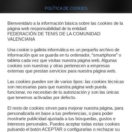
POLÍTICA DE COOKIES
Bienvenida/o a la información básica sobre las cookies de la
Contacto
página web responsabilidad de la entidad:
FEDERACIÓN DE TENIS DE LA COMUNIDAD
Dónde estamos
VALENCIANA
Directorio departamentos
Una cookie o galleta informática es un pequeño archivo de
información que se guarda en tu ordenador, “smartphone” o
Horario
tableta cada vez que visitas nuestra página web. Algunas
cookies son nuestras y otras pertenecen a empresas
externas que prestan servicios para nuestra página web.
Formulario de contacto
Las cookies pueden ser de varios tipos: las cookies técnicas
son necesarias para que nuestra página web pueda
funcionar, no necesitan de tu autorización y son las únicas
que tenemos activadas por defecto.
El resto de cookies sirven para mejorar nuestra página, para
personalizarla en base a tus preferencias, o para poder
mostrarte publicidad ajustada a tus búsquedas, gustos e
intereses personales. Puedes aceptar todas estas cookies
pulsando el botón ACEPTAR o configurarlas o rechazar su