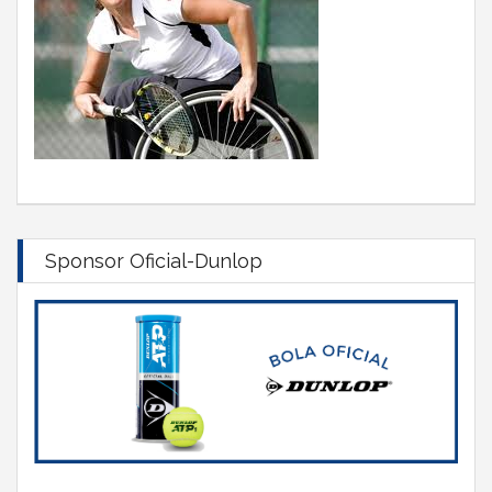
Sponsor Oficial-Dunlop