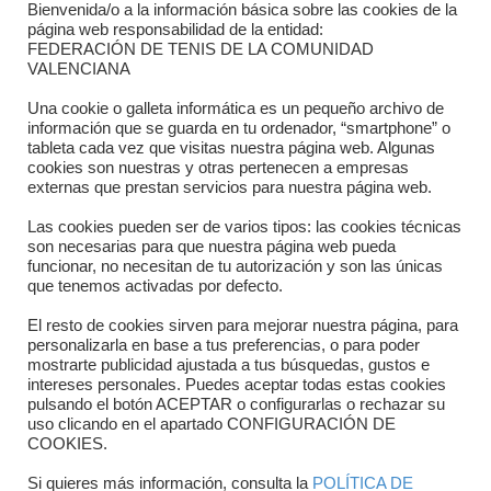
Bienvenida/o a la información básica sobre las cookies de la
Contacto
página web responsabilidad de la entidad:
FEDERACIÓN DE TENIS DE LA COMUNIDAD
Dónde estamos
VALENCIANA
Directorio departamentos
Una cookie o galleta informática es un pequeño archivo de
información que se guarda en tu ordenador, “smartphone” o
Horario
tableta cada vez que visitas nuestra página web. Algunas
cookies son nuestras y otras pertenecen a empresas
externas que prestan servicios para nuestra página web.
Formulario de contacto
Las cookies pueden ser de varios tipos: las cookies técnicas
son necesarias para que nuestra página web pueda
funcionar, no necesitan de tu autorización y son las únicas
que tenemos activadas por defecto.
El resto de cookies sirven para mejorar nuestra página, para
personalizarla en base a tus preferencias, o para poder
mostrarte publicidad ajustada a tus búsquedas, gustos e
intereses personales. Puedes aceptar todas estas cookies
pulsando el botón ACEPTAR o configurarlas o rechazar su
Copyright © 2025 FTCV
uso clicando en el apartado CONFIGURACIÓN DE
COOKIES.
Si quieres más información, consulta la
POLÍTICA DE