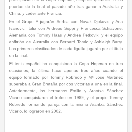
puertas de la final el pasado año tras ganar a Australia y
China, y ceder ante Francia.
En el Grupo A jugarán Serbia con Novak Djokovic y Ana
Ivanovic, Italia con Andreas Seppi y Francesca Schiavone,
Alemania con Tommy Haas y Andrea Petkovik, y el equipo
anfitrión de Australia con Bernard Tomic y Ashleigh Barty.
Los primeros clasificados de cada liguilla jugarán por el título
en la final.
El tenis español ha conquistado la Copa Hopman en tres
ocasiones, la última hace apenas tres años cuando el
equipo formado por Tommy Robredo y Mª José Martínez
superaba a Gran Bretaña por dos victorias a una en la final.
Anteriormente, los hermanos Emilio y Arantxa Sánchez
Vicario conquistaron el trofeo en 1989, y el propio Tommy
Robredo formando pareja con la misma Arantxa Sánchez
Vicario, lo lograron en 2002.