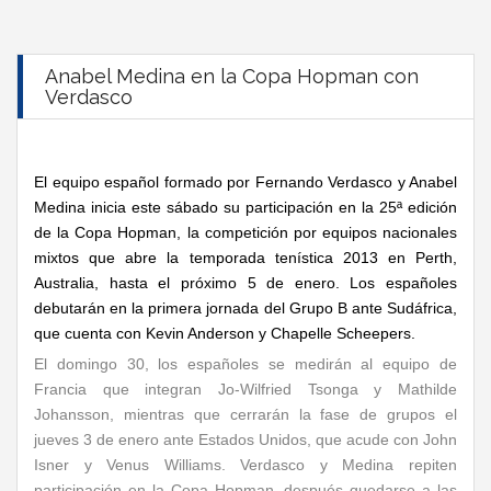
Anabel Medina en la Copa Hopman con
Verdasco
El equipo español formado por Fernando Verdasco y Anabel
Medina inicia este sábado su participación en la 25ª edición
de la Copa Hopman, la competición por equipos nacionales
mixtos que abre la temporada tenística 2013 en Perth,
Australia, hasta el próximo 5 de enero. Los españoles
debutarán en la primera jornada del Grupo B ante Sudáfrica,
que cuenta con Kevin Anderson y Chapelle Scheepers.
El domingo 30, los españoles se medirán al equipo de
Francia que integran Jo-Wilfried Tsonga y Mathilde
Johansson, mientras que cerrarán la fase de grupos el
jueves 3 de enero ante Estados Unidos, que acude con John
Isner y Venus Williams. Verdasco y Medina repiten
participación en la Copa Hopman, después quedarse a las