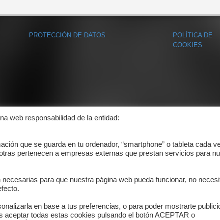
PROTECCIÓN DE DATOS
POLÍTICA DE
COOKIES
ina web responsabilidad de la entidad:
mación que se guarda en tu ordenador, “smartphone” o tableta cada v
 otras pertenecen a empresas externas que prestan servicios para nu
n necesarias para que nuestra página web pueda funcionar, no necesi
fecto.
onalizarla en base a tus preferencias, o para poder mostrarte public
es aceptar todas estas cookies pulsando el botón ACEPTAR o