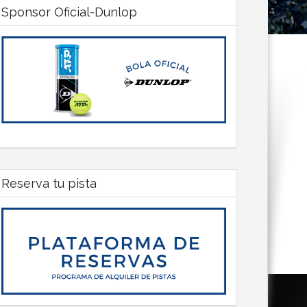
Sponsor Oficial-Dunlop
Reserva tu pista