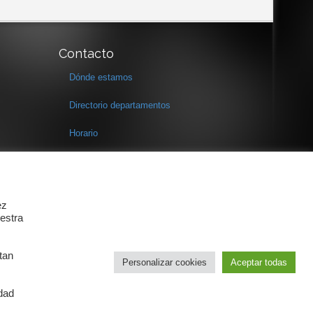
Contacto
Dónde estamos
Directorio departamentos
Horario
Formulario de contacto
ez
estra
tan
Personalizar cookies
Aceptar todas
idad