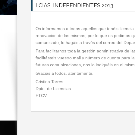
LCIAS. INDEPENDIENTES 2013
Os informamos a todos aquellos que tenéis licenci
renovación de las mismas, por lo que os pedimos qu
comunicado, lo hagáis a través del correo del Depa
Para facilitarnos toda la gestión administrativa de la
facilitásteis vuestro mail y número de cuenta para l
futuras comunicaciones, nos lo indiquéis en el mismo
Gracias a todos, atentamente.
Cristina Torres
Dpto. de Licencias
FTCV