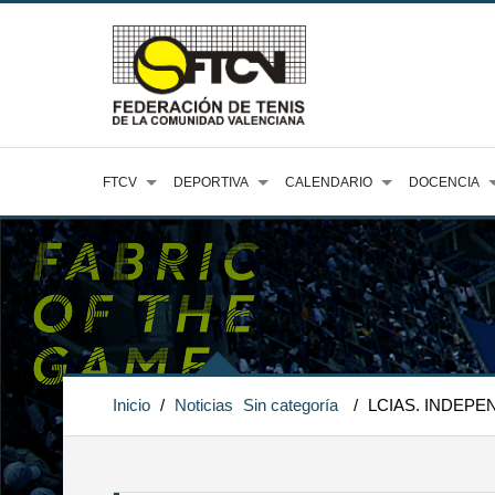
FTCV
DEPORTIVA
CALENDARIO
DOCENCIA
Inicio
/
Noticias
Sin categoría
/
LCIAS. INDEPE