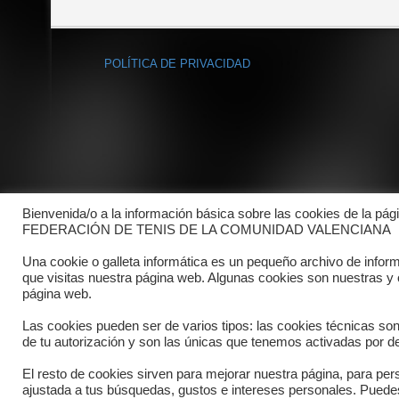
POLÍTICA DE PRIVACIDAD
Bienvenida/o a la información básica sobre las cookies de la pág
FEDERACIÓN DE TENIS DE LA COMUNIDAD VALENCIANA
Una cookie o galleta informática es un pequeño archivo de infor
que visitas nuestra página web. Algunas cookies son nuestras y
página web.
Las cookies pueden ser de varios tipos: las cookies técnicas so
de tu autorización y son las únicas que tenemos activadas por de
El resto de cookies sirven para mejorar nuestra página, para pers
Copyright © 2025 FTCV
ajustada a tus búsquedas, gustos e intereses personales. Pued