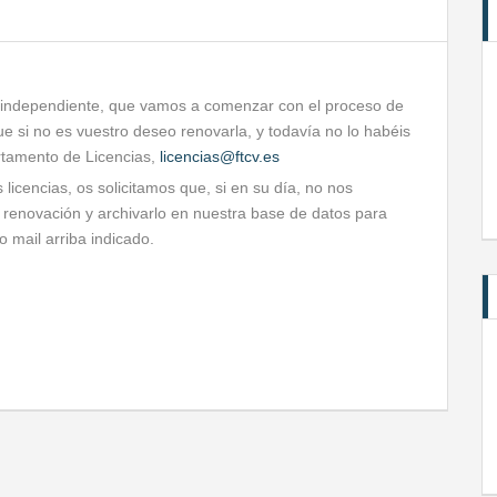
a independiente, que vamos a comenzar con el proceso de
e si no es vuestro deseo renovarla, y todavía no lo habéis
rtamento de Licencias,
licencias@ftcv.es
s licencias, os solicitamos que, si en su día, no nos
a renovación y archivarlo en nuestra base de datos para
 mail arriba indicado.