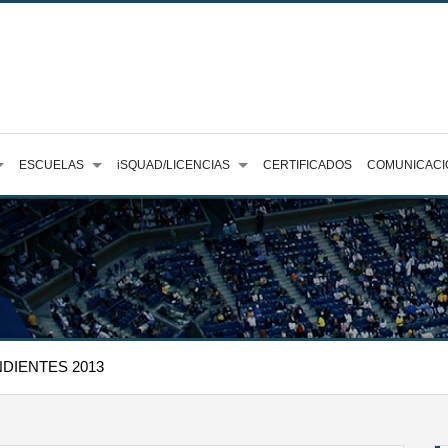
ESCUELAS
iSQUAD/LICENCIAS
CERTIFICADOS
COMUNICACI
NDIENTES 2013