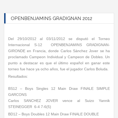
OPENBENJAMINS GRADIGNAN 2012
Del 29/10/2012 al 03/11/2012 se disputó el Torneo
Internacional S-12 OPENBENJAMINS GRADIGNAN-
GIRONDE en Francia, donde Carlos Sánchez Jover se ha
proclamado Campeon Individual y Campeon de Dobles. Un
punto a destacar es que el último español en ganar este
torneo fue hace ya ocho años, fue el jugador Carlos Boluda.
Resultados:
BS12 – Boys Singles 12 Main Draw FINALE SIMPLE
GARCONS
Carlos SANCHEZ JOVER vence al Suizo Yannik
STEINEGGER 6-4 7-6(5)
BD12 – Boys Doubles 12 Main Draw FINALE DOUBLE