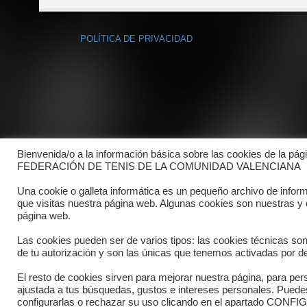
POLÍTICA DE PRIVACIDAD
Bienvenida/o a la información básica sobre las cookies de la pág
FEDERACIÓN DE TENIS DE LA COMUNIDAD VALENCIANA
Una cookie o galleta informática es un pequeño archivo de infor
que visitas nuestra página web. Algunas cookies son nuestras y
página web.
Las cookies pueden ser de varios tipos: las cookies técnicas so
de tu autorización y son las únicas que tenemos activadas por de
El resto de cookies sirven para mejorar nuestra página, para pers
ajustada a tus búsquedas, gustos e intereses personales. Pued
Copyright © 2025 FTCV
configurarlas o rechazar su uso clicando en el apartado C