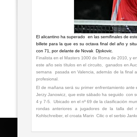
El alicantino ha superado en las semifinales de est
billete para la que es su octava final del año y s
con 71, por delante de Novak Djokovic.
Finalista en el Masters 1000 de Roma de 2010, y e
este año seis títulos en el circuito, ganados en Au
semana pasada en Valencia, además de la final 
profesional.
El de mañana será su primer enfrentamiento ante e
Jerzy Janowicz, que este sábado ha seguido con su 
4 y 7-5. Ubicado en el nº 69 de la clasificación mu
rondas anteriores a jugadores de la talla de
Kohlschreiber, el croata Marin Cilic o el serbio Jank