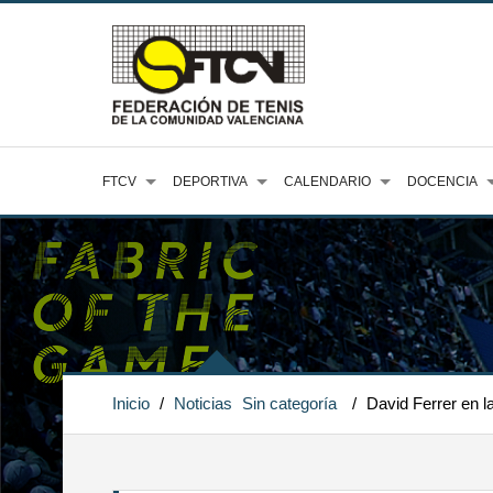
FTCV
DEPORTIVA
CALENDARIO
DOCENCIA
Inicio
/
Noticias
Sin categoría
/
David Ferrer en l