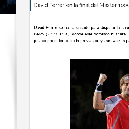
David Ferrer en la final del Master 100
David Ferrer se ha clasificado para disputar la cu
Bercy (2.427.975€), donde este domingo buscará su
polaco procedente de la previa Jerzy Janowicz, a pa