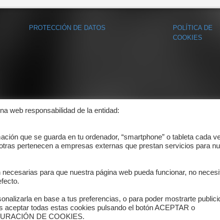
PROTECCIÓN DE DATOS
POLÍTICA DE
COOKIES
ina web responsabilidad de la entidad:
mación que se guarda en tu ordenador, “smartphone” o tableta cada v
 otras pertenecen a empresas externas que prestan servicios para nu
n necesarias para que nuestra página web pueda funcionar, no necesi
fecto.
onalizarla en base a tus preferencias, o para poder mostrarte public
es aceptar todas estas cookies pulsando el botón ACEPTAR o
ONFIGURACIÓN DE COOKIES.