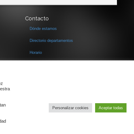
Contacto
Dónde estamos
Directorio departamentos
Horario
Formulario de contacto
ez
estra
tan
Personalizar cookies
Aceptar todas
idad