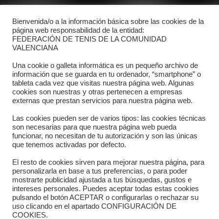
Bienvenida/o a la información básica sobre las cookies de la
Contacto
página web responsabilidad de la entidad:
FEDERACIÓN DE TENIS DE LA COMUNIDAD
Dónde estamos
VALENCIANA
Directorio departamentos
Una cookie o galleta informática es un pequeño archivo de
información que se guarda en tu ordenador, “smartphone” o
Horario
tableta cada vez que visitas nuestra página web. Algunas
cookies son nuestras y otras pertenecen a empresas
externas que prestan servicios para nuestra página web.
Formulario de contacto
Las cookies pueden ser de varios tipos: las cookies técnicas
son necesarias para que nuestra página web pueda
funcionar, no necesitan de tu autorización y son las únicas
que tenemos activadas por defecto.
El resto de cookies sirven para mejorar nuestra página, para
personalizarla en base a tus preferencias, o para poder
mostrarte publicidad ajustada a tus búsquedas, gustos e
intereses personales. Puedes aceptar todas estas cookies
pulsando el botón ACEPTAR o configurarlas o rechazar su
Copyright © 2025 FTCV
uso clicando en el apartado CONFIGURACIÓN DE
COOKIES.