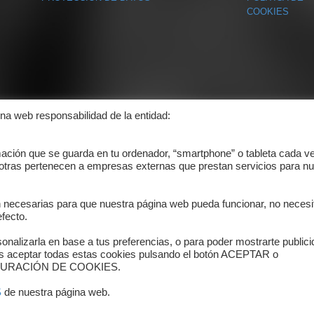
COOKIES
ina web responsabilidad de la entidad:
mación que se guarda en tu ordenador, “smartphone” o tableta cada v
 otras pertenecen a empresas externas que prestan servicios para nu
n necesarias para que nuestra página web pueda funcionar, no necesi
fecto.
onalizarla en base a tus preferencias, o para poder mostrarte public
es aceptar todas estas cookies pulsando el botón ACEPTAR o
ONFIGURACIÓN DE COOKIES.
S
de nuestra página web.