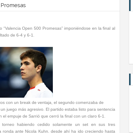
0 Promesas
o “Valencia Open 500 Promesas” imponiéndose en la final al
tado de 6-4 y 6-1.
rlos con un break de ventaja, el segundo comenzaba de
n juego más agresivo. El partido estaba listo para sentencia
l empuje de Sarrió que cerró la final con un claro 6-1.
l torneo habiendo cedido solamente un set en sus tres
a ronda ante Nicola Kuhn, desde ahí ha ido creciendo hasta