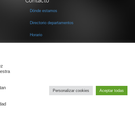
Contacto
Dónde estamos
Directorio departamentos
Horario
Formulario de contacto
ez
estra
tan
Personalizar cookies
Aceptar todas
idad