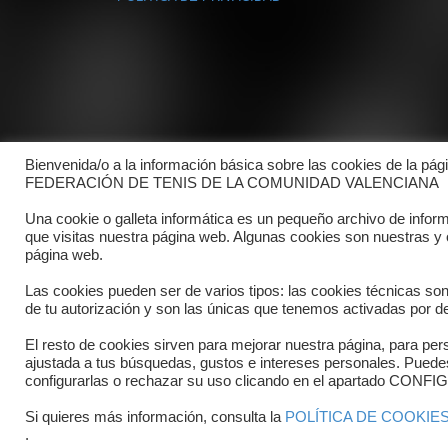
Bienvenida/o a la información básica sobre las cookies de la pág
FEDERACIÓN DE TENIS DE LA COMUNIDAD VALENCIANA
Una cookie o galleta informática es un pequeño archivo de infor
que visitas nuestra página web. Algunas cookies son nuestras y
página web.
Las cookies pueden ser de varios tipos: las cookies técnicas so
de tu autorización y son las únicas que tenemos activadas por de
El resto de cookies sirven para mejorar nuestra página, para pers
ajustada a tus búsquedas, gustos e intereses personales. Pued
Copyright © 2025 FTCV
configurarlas o rechazar su uso clicando en el apartado C
Si quieres más información, consulta la
POLÍTICA DE COOKIE
.