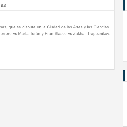
sas
s, que se disputa en la Ciudad de las Artes y las Ciencias.
 Herrero vs María Torán y Fran Blasco vs Zakhar Trapeznikov.