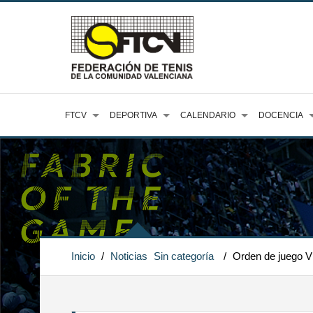
FTCV
DEPORTIVA
CALENDARIO
DOCENCIA
Inicio
/
Noticias
Sin categoría
/
Orden de juego 