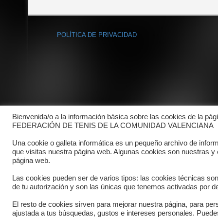
POLÍTICA DE PRIVACIDAD
Bienvenida/o a la información básica sobre las cookies de la pág
FEDERACIÓN DE TENIS DE LA COMUNIDAD VALENCIANA
Una cookie o galleta informática es un pequeño archivo de infor
que visitas nuestra página web. Algunas cookies son nuestras y
página web.
Las cookies pueden ser de varios tipos: las cookies técnicas so
de tu autorización y son las únicas que tenemos activadas por de
El resto de cookies sirven para mejorar nuestra página, para pers
Copyright © 2025 FTCV
ajustada a tus búsquedas, gustos e intereses personales. Pued