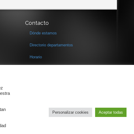
Contacto
Dónde estamos
Directorio departamentos
Horario
Formulario de contacto
ez
estra
tan
Personalizar cookies
Aceptar todas
idad