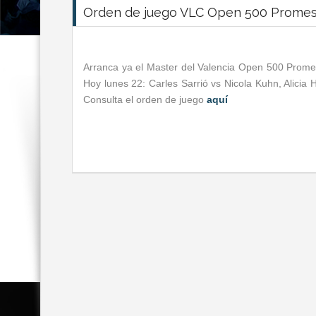
Orden de juego VLC Open 500 Prome
Arranca ya el Master del Valencia Open 500 Promesa
Hoy lunes 22: Carles Sarrió vs Nicola Kuhn, Alicia
Consulta el orden de juego
aquí