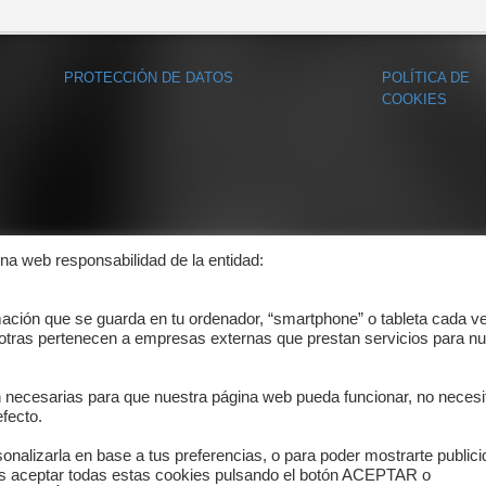
PROTECCIÓN DE DATOS
POLÍTICA DE
COOKIES
ina web responsabilidad de la entidad:
mación que se guarda en tu ordenador, “smartphone” o tableta cada v
 otras pertenecen a empresas externas que prestan servicios para nu
n necesarias para que nuestra página web pueda funcionar, no necesi
fecto.
onalizarla en base a tus preferencias, o para poder mostrarte public
es aceptar todas estas cookies pulsando el botón ACEPTAR o