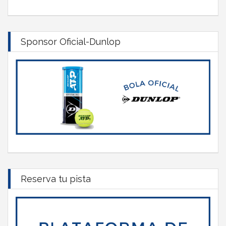
Sponsor Oficial-Dunlop
Reserva tu pista