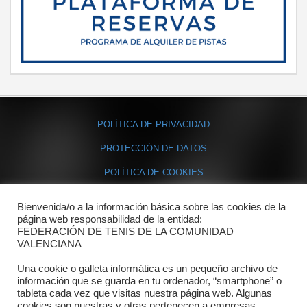
POLÍTICA DE PRIVACIDAD
PROTECCIÓN DE DATOS
POLÍTICA DE COOKIES
Bienvenida/o a la información básica sobre las cookies de la
Contacto
página web responsabilidad de la entidad:
FEDERACIÓN DE TENIS DE LA COMUNIDAD
Dónde estamos
VALENCIANA
Directorio departamentos
Una cookie o galleta informática es un pequeño archivo de
información que se guarda en tu ordenador, “smartphone” o
Horario
tableta cada vez que visitas nuestra página web. Algunas
cookies son nuestras y otras pertenecen a empresas