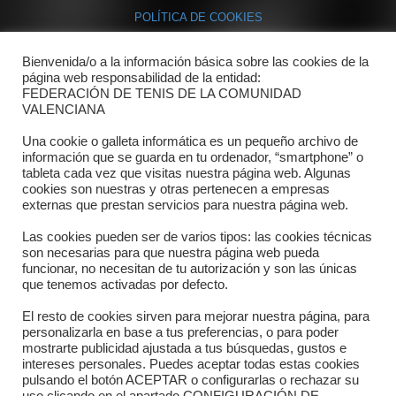
POLÍTICA DE COOKIES
Bienvenida/o a la información básica sobre las cookies de la
Contacto
página web responsabilidad de la entidad:
FEDERACIÓN DE TENIS DE LA COMUNIDAD
Dónde estamos
VALENCIANA
Directorio departamentos
Una cookie o galleta informática es un pequeño archivo de
información que se guarda en tu ordenador, “smartphone” o
Horario
tableta cada vez que visitas nuestra página web. Algunas
cookies son nuestras y otras pertenecen a empresas
externas que prestan servicios para nuestra página web.
Formulario de contacto
Las cookies pueden ser de varios tipos: las cookies técnicas
son necesarias para que nuestra página web pueda
funcionar, no necesitan de tu autorización y son las únicas
que tenemos activadas por defecto.
El resto de cookies sirven para mejorar nuestra página, para
personalizarla en base a tus preferencias, o para poder
mostrarte publicidad ajustada a tus búsquedas, gustos e
intereses personales. Puedes aceptar todas estas cookies
pulsando el botón ACEPTAR o configurarlas o rechazar su
Copyright © 2025 FTCV