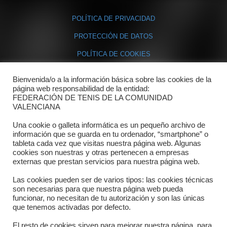
POLÍTICA DE PRIVACIDAD
PROTECCIÓN DE DATOS
POLÍTICA DE COOKIES
Bienvenida/o a la información básica sobre las cookies de la
Contacto
página web responsabilidad de la entidad:
FEDERACIÓN DE TENIS DE LA COMUNIDAD
Dónde estamos
VALENCIANA
Directorio departamentos
Una cookie o galleta informática es un pequeño archivo de
información que se guarda en tu ordenador, “smartphone” o
Horario
tableta cada vez que visitas nuestra página web. Algunas
cookies son nuestras y otras pertenecen a empresas
externas que prestan servicios para nuestra página web.
Formulario de contacto
Las cookies pueden ser de varios tipos: las cookies técnicas
son necesarias para que nuestra página web pueda
funcionar, no necesitan de tu autorización y son las únicas
que tenemos activadas por defecto.
El resto de cookies sirven para mejorar nuestra página, para