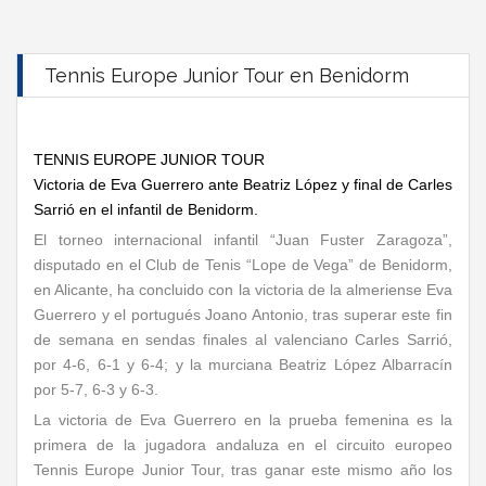
Tennis Europe Junior Tour en Benidorm
TENNIS EUROPE JUNIOR TOUR
Victoria de Eva Guerrero ante Beatriz López y final de Carles
Sarrió en el infantil de Benidorm.
El torneo internacional infantil “Juan Fuster Zaragoza”,
disputado en el Club de Tenis “Lope de Vega” de Benidorm,
en Alicante, ha concluido con la victoria de la almeriense Eva
Guerrero y el portugués Joano Antonio, tras superar este fin
de semana en sendas finales al valenciano Carles Sarrió,
por 4-6, 6-1 y 6-4; y la murciana Beatriz López Albarracín
por 5-7, 6-3 y 6-3.
La victoria de Eva Guerrero en la prueba femenina es la
primera de la jugadora andaluza en el circuito europeo
Tennis Europe Junior Tour, tras ganar este mismo año los