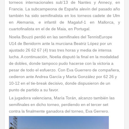
torneos internacionales sub’13 de Nantes y Annecy, en
Francia. La subcampeona de España alevín del pasado año
también ha sido semifinalista en los torneos cadete de Ulm
en Alemania, e infantil de Magaluf-1 en Mallorca, y
cuartofinalista en el de de Maia, en Portugal.
Noelia Bouzó perdió en las semifinales del TennisEurope
U14 de Benidorm ante la murciana Beatriz López por un
ajustado 26 62 67 (4) tras tres horas y media de intensa
lucha. A continuación, Noelia disputó la final en la modalidad
de dobles, donde tampoco pudo hacerse con la victoria a
pesar de todo el esfuerzo. Con Eva Guerrero de compañera,
cedieron ante Andrea García y Marta González por 62 26 y
10-12 en el tie-break decisivo, donde dispusieron de un
punto de partido a su favor.
La jugadora valenciana, María Torán, alcanzo también las
semifinales en dicho torneo, perdiendo en el tercer set
contra la finalmente ganadora del torneo, Eva Gerrero.