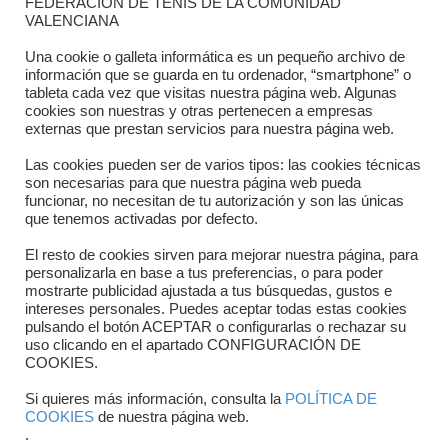
FEDERACIÓN DE TENIS DE LA COMUNIDAD
Dónde estamos
VALENCIANA
Directorio departamentos
Una cookie o galleta informática es un pequeño archivo de
información que se guarda en tu ordenador, “smartphone” o
Horario
tableta cada vez que visitas nuestra página web. Algunas
cookies son nuestras y otras pertenecen a empresas
externas que prestan servicios para nuestra página web.
Formulario de contacto
Las cookies pueden ser de varios tipos: las cookies técnicas
son necesarias para que nuestra página web pueda
funcionar, no necesitan de tu autorización y son las únicas
que tenemos activadas por defecto.
El resto de cookies sirven para mejorar nuestra página, para
personalizarla en base a tus preferencias, o para poder
mostrarte publicidad ajustada a tus búsquedas, gustos e
intereses personales. Puedes aceptar todas estas cookies
pulsando el botón ACEPTAR o configurarlas o rechazar su
Copyright © 2025 FTCV
uso clicando en el apartado CONFIGURACIÓN DE
COOKIES.
Si quieres más información, consulta la
POLÍTICA DE
COOKIES
de nuestra página web.
.