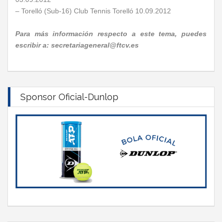
– Torelló (Sub-16) Club Tennis Torelló 10.09.2012
Para más información respecto a este tema, puedes
escribir a: secretariageneral@ftcv.es
Sponsor Oficial-Dunlop