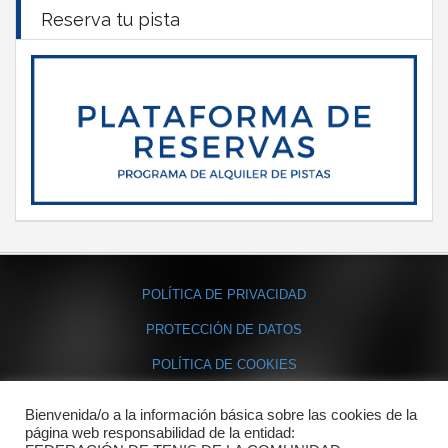
Reserva tu pista
POLÍTICA DE PRIVACIDAD
PROTECCIÓN DE DATOS
POLÍTICA DE COOKIES
Bienvenida/o a la información básica sobre las cookies de la
Contacto
página web responsabilidad de la entidad: