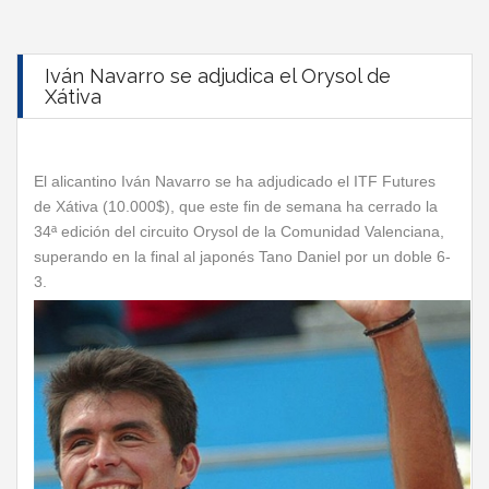
Iván Navarro se adjudica el Orysol de
Xátiva
El alicantino Iván Navarro se ha adjudicado el ITF Futures
de Xátiva (10.000$), que este fin de semana ha cerrado la
34ª edición del circuito Orysol de la Comunidad Valenciana,
superando en la final al japonés Tano Daniel por un doble 6-
3.