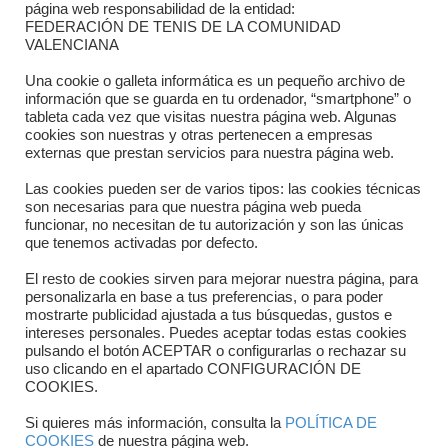
Contacto
página web responsabilidad de la entidad:
FEDERACIÓN DE TENIS DE LA COMUNIDAD
Dónde estamos
VALENCIANA
Directorio departamentos
Una cookie o galleta informática es un pequeño archivo de
información que se guarda en tu ordenador, “smartphone” o
Horario
tableta cada vez que visitas nuestra página web. Algunas
cookies son nuestras y otras pertenecen a empresas
externas que prestan servicios para nuestra página web.
Formulario de contacto
Las cookies pueden ser de varios tipos: las cookies técnicas
son necesarias para que nuestra página web pueda
funcionar, no necesitan de tu autorización y son las únicas
que tenemos activadas por defecto.
El resto de cookies sirven para mejorar nuestra página, para
personalizarla en base a tus preferencias, o para poder
mostrarte publicidad ajustada a tus búsquedas, gustos e
intereses personales. Puedes aceptar todas estas cookies
pulsando el botón ACEPTAR o configurarlas o rechazar su
Copyright © 2025 FTCV
uso clicando en el apartado CONFIGURACIÓN DE
COOKIES.
Si quieres más información, consulta la
POLÍTICA DE
COOKIES
de nuestra página web.