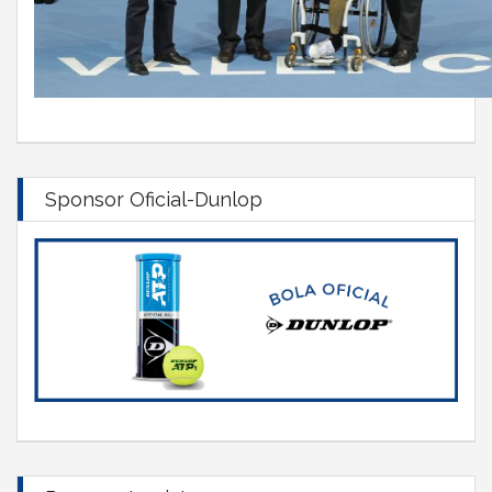
Sponsor Oficial-Dunlop