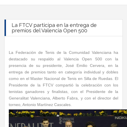
La FTCV participa en la entrega de
premios del Valencia Open 500
La Federación de Tenis de la Comunidad Valenciana ha
destacado su respaldo al Valencia Open 500 con la
presencia de su presidente, José Emilio Cervera, en la
entrega de premios tanto en categoría individual y dobles
como en el Master Nacional de Tenis en Silla de Ruedas. El
Presidente de la FTCV compartió la celebración con los
tenistas ganadores y finalistas, con el Presidente de la
Generalitat Valenciana, Alberto Fabra, y con el director del
torneo, Antonio Martínez Cascales.