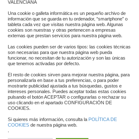
VALENCIANA
Directorio departamentos
Una cookie o galleta informática es un pequeño archivo de
información que se guarda en tu ordenador, “smartphone” o
Horario
tableta cada vez que visitas nuestra página web. Algunas
cookies son nuestras y otras pertenecen a empresas
externas que prestan servicios para nuestra página web.
Formulario de contacto
Las cookies pueden ser de varios tipos: las cookies técnicas
son necesarias para que nuestra página web pueda
funcionar, no necesitan de tu autorización y son las únicas
que tenemos activadas por defecto.
El resto de cookies sirven para mejorar nuestra página, para
personalizarla en base a tus preferencias, o para poder
mostrarte publicidad ajustada a tus búsquedas, gustos e
intereses personales. Puedes aceptar todas estas cookies
pulsando el botón ACEPTAR o configurarlas o rechazar su
Copyright © 2025 FTCV
uso clicando en el apartado CONFIGURACIÓN DE
COOKIES.
Si quieres más información, consulta la
POLÍTICA DE
COOKIES
de nuestra página web.
.