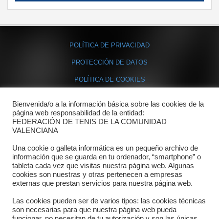
POLÍTICA DE PRIVACIDAD
PROTECCIÓN DE DATOS
POLÍTICA DE COOKIES
Bienvenida/o a la información básica sobre las cookies de la
Contacto
página web responsabilidad de la entidad:
FEDERACIÓN DE TENIS DE LA COMUNIDAD
Dónde estamos
VALENCIANA
Directorio departamentos
Una cookie o galleta informática es un pequeño archivo de
información que se guarda en tu ordenador, “smartphone” o
Horario
tableta cada vez que visitas nuestra página web. Algunas
cookies son nuestras y otras pertenecen a empresas
externas que prestan servicios para nuestra página web.
Formulario de contacto
Las cookies pueden ser de varios tipos: las cookies técnicas
son necesarias para que nuestra página web pueda
funcionar, no necesitan de tu autorización y son las únicas