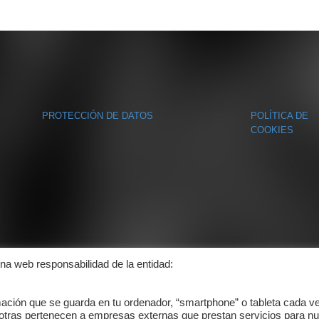
PROTECCIÓN DE DATOS
POLÍTICA DE
COOKIES
ina web responsabilidad de la entidad:
mación que se guarda en tu ordenador, “smartphone” o tableta cada v
 otras pertenecen a empresas externas que prestan servicios para nu