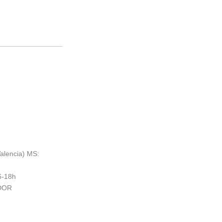
alencia) MS:
6-18h
ADOR