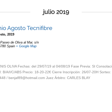
julio 2019
io Agosto Tecnifibre
sto, 2019
,
Paseo de Oliva al Mar, s/n
6780
Spain
+ Google Map
S OLIVA Fechas: del 29/07/19 al 04/08/19 Fase Previa: SI Consolaci
 B/A/I/C/ABS Precio: 18-20-22€ Cierre Inscripción: 26/07-20H Sorteo
0448 / benjaf89@hotmail.com Juez Árbitro: CARLES BLAY