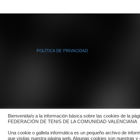
POLÍTICA DE PRIVACIDAD
Bienvenida/o a la información básica sobre las cookies de la pág
FEDERACIÓN DE TENIS DE LA COMUNIDAD VALENCIANA
Una cookie o galleta informática es un pequeño archivo de infor
que visitas nuestra página web. Algunas cookies son nuestras y