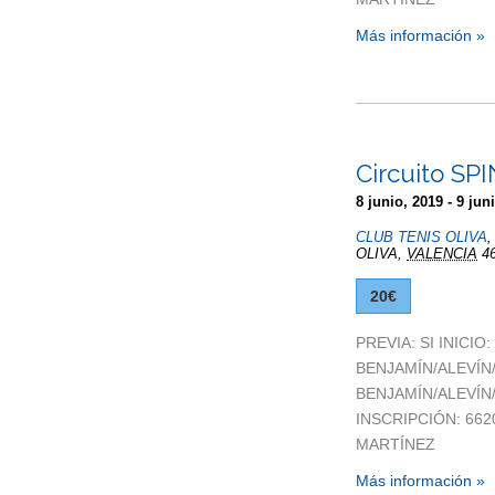
Más información »
Circuito S
8 junio, 2019
-
9 jun
CLUB TENIS OLIVA
OLIVA
,
VALENCIA
4
20€
PREVIA: SI INICIO
BENJAMÍN/ALEVÍN
BENJAMÍN/ALEVÍN/
INSCRIPCIÓN: 662
MARTÍNEZ
Más información »