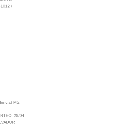
1012 /
lencia) MS:
RTEO: 29/04-
ALVADOR