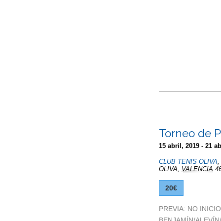
Torneo de 
15 abril, 2019
-
21 ab
CLUB TENIS OLIVA
OLIVA
,
VALENCIA
4
20€
PREVIA: NO INICIO
BENJAMÍN/ALEVÍN