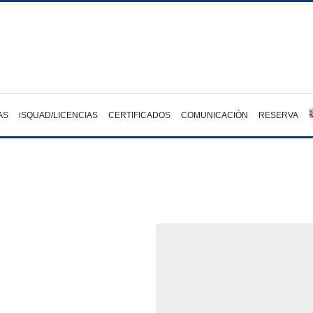
AS
iSQUAD/LICENCIAS
CERTIFICADOS
COMUNICACIÓN
RESERVA