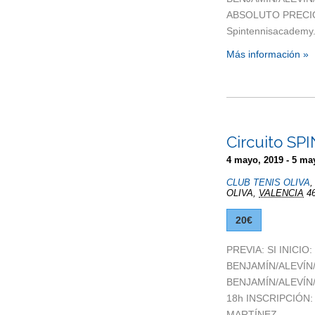
ABSOLUTO PRECIO:
Spintennisacadem
Más información »
Circuito SP
4 mayo, 2019
-
5 ma
CLUB TENIS OLIVA
OLIVA
,
VALENCIA
4
20€
PREVIA: SI INICIO
BENJAMÍN/ALEVÍN
BENJAMÍN/ALEVÍN/
18h INSCRIPCIÓN:
MARTÍNEZ