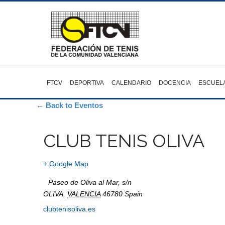
FTCV
DEPORTIVA
CALENDARIO
DOCENCIA
ESCUEL
← Back to Eventos
CLUB TENIS OLIVA
+ Google Map
Paseo de Oliva al Mar, s/n
OLIVA
,
VALENCIA
46780
Spain
clubtenisoliva.es