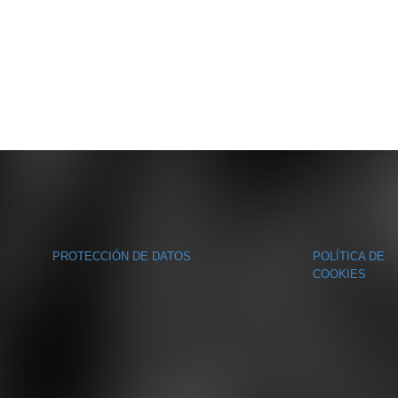
PROTECCIÓN DE DATOS
POLÍTICA DE
COOKIES