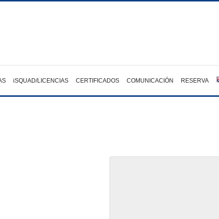
AS
iSQUAD/LICENCIAS
CERTIFICADOS
COMUNICACIÓN
RESERVA