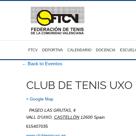
FTCV
DEPORTIVA
CALENDARIO
DOCENCIA
ESCUEL
← Back to Eventos
CLUB DE TENIS UXO
+ Google Map
PASEO LAS GRUTAS, 4
VALL D'UIXO
,
CASTELLÓN
12600
Spain
615407035
www.clubtenisuxo.es