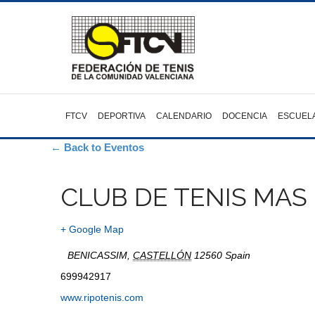
FTCV
DEPORTIVA
CALENDARIO
DOCENCIA
ESCUEL
← Back to Eventos
CLUB DE TENIS MAS
+ Google Map
BENICASSIM
,
CASTELLÓN
12560
Spain
699942917
www.ripotenis.com