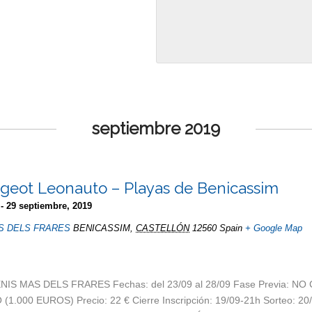
septiembre 2019
ugeot Leonauto – Playas de Benicassim
-
29 septiembre, 2019
S DELS FRARES
BENICASSIM
,
CASTELLÓN
12560
Spain
+ Google Map
IS MAS DELS FRARES Fechas: del 23/09 al 28/09 Fase Previa: NO C
.000 EUROS) Precio: 22 € Cierre Inscripción: 19/09-21h Sorteo: 20