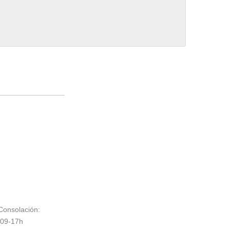
onsolación:
/09-17h