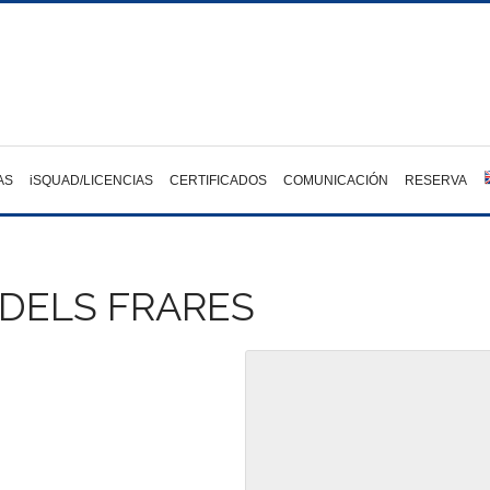
AS
iSQUAD/LICENCIAS
CERTIFICADOS
COMUNICACIÓN
RESERVA
 DELS FRARES