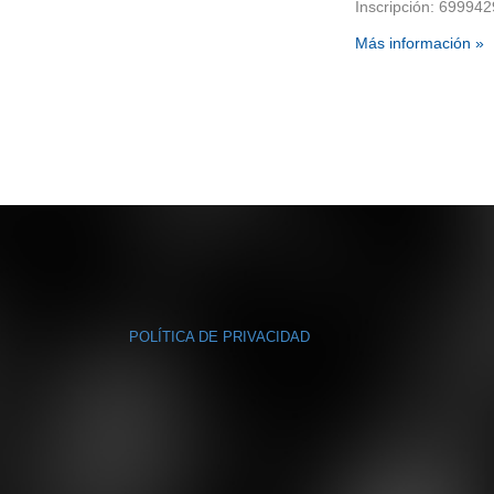
Inscripción: 69994
Más información »
POLÍTICA DE PRIVACIDAD