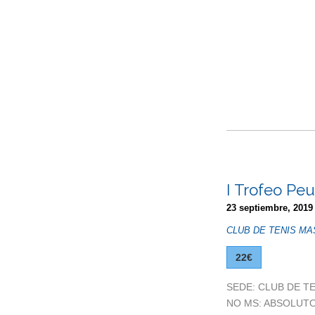
I Trofeo Pe
23 septiembre, 2019
CLUB DE TENIS MA
22€
SEDE: CLUB DE TEN
NO MS: ABSOLUTO (1